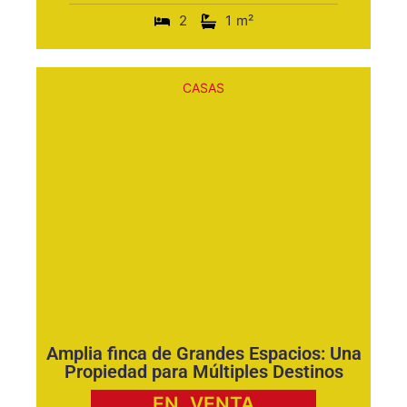
2
1
m²
CASAS
Amplia finca de Grandes Espacios: Una
Propiedad para Múltiples Destinos
EN
VENTA