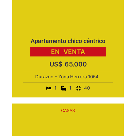
Apartamento chico céntrico
EN
VENTA
US$
65.000
Durazno
- Zona Herrera 1064
1
1
40
CASAS