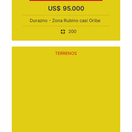
US$
95.000
Durazno
- Zona Rubino casi Oribe
200
TERRENOS