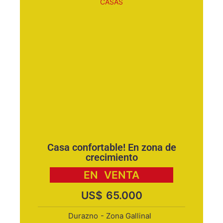
CASAS
Casa confortable! En zona de
crecimiento
EN
VENTA
US$
65.000
Durazno
- Zona Gallinal