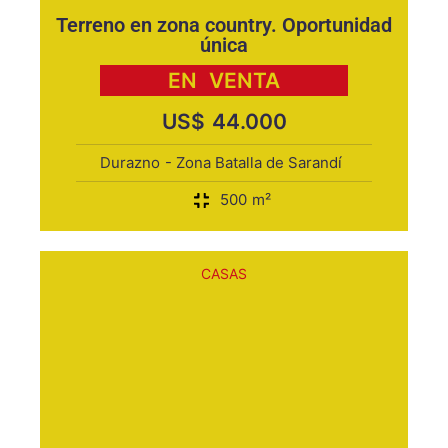
Terreno en zona country. Oportunidad
única
EN
VENTA
US$
44.000
Durazno
- Zona Batalla de Sarandí
500
m²
CASAS