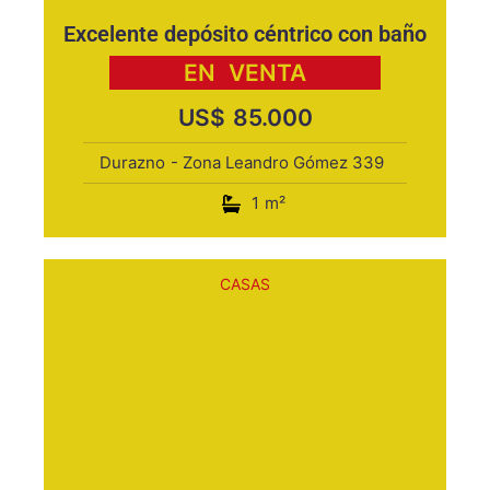
Excelente depósito céntrico con baño
EN
VENTA
US$
85.000
Durazno
- Zona Leandro Gómez 339
1
m²
CASAS