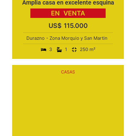
Amplia casa en excelente esquina
EN
VENTA
US$
115.000
Durazno
- Zona Morquio y San Martin
3
1
250
m²
CASAS