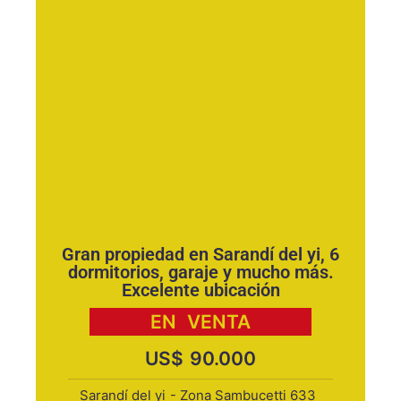
Gran propiedad en Sarandí del yi, 6
dormitorios, garaje y mucho más.
Excelente ubicación
EN
VENTA
US$
90.000
Sarandí del yi
- Zona Sambucetti 633