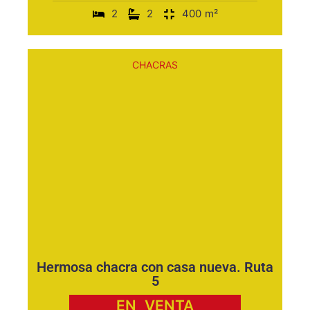
2
2
400
m²
CHACRAS
Hermosa chacra con casa nueva. Ruta
5
EN
VENTA