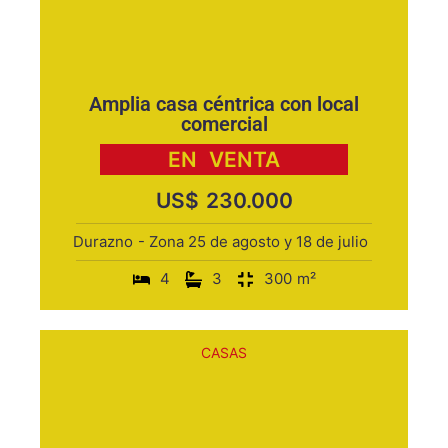
Amplia casa céntrica con local
comercial
EN
VENTA
US$
230.000
Durazno
- Zona 25 de agosto y 18 de julio
4
3
300
m²
CASAS