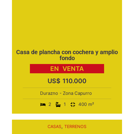
Casa de plancha con cochera y amplio
fondo
EN
VENTA
US$
110.000
Durazno
- Zona Capurro
2
1
400
m²
,
CASAS
TERRENOS