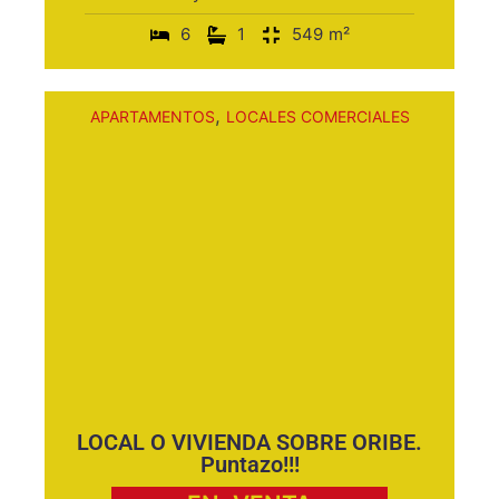
6
1
549
m²
,
APARTAMENTOS
LOCALES COMERCIALES
LOCAL O VIVIENDA SOBRE ORIBE.
Puntazo!!!