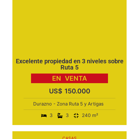
Excelente propiedad en 3 niveles sobre
Ruta 5
EN
VENTA
US$
150.000
Durazno
- Zona Ruta 5 y Artigas
3
3
240
m²
CASAS