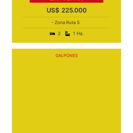
US$
225.000
- Zona Ruta 5
2
1
Ha.
GALPONES