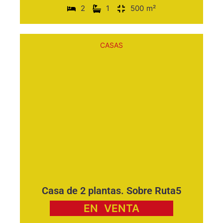
2
1
500
m²
CASAS
Casa de 2 plantas. Sobre Ruta5
EN
VENTA