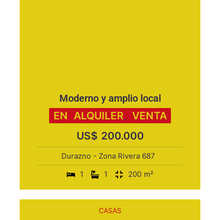
Moderno y amplio local
EN
ALQUILER
VENTA
,
US$
200.000
Durazno
- Zona Rivera 687
1
1
200
m²
CASAS