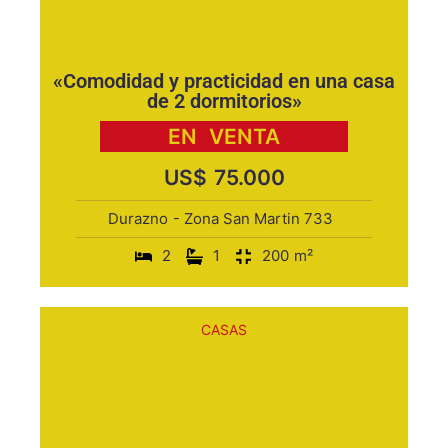
«Comodidad y practicidad en una casa
de 2 dormitorios»
EN
VENTA
US$
75.000
Durazno
- Zona San Martin 733
2
1
200
m²
CASAS