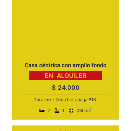
Casa céntrica con amplio fondo
EN
ALQUILER
$
24.000
Durazno
- Zona Larrañaga 818
2
1
280
m²