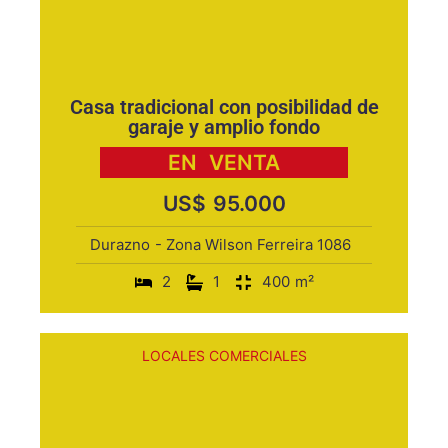
Casa tradicional con posibilidad de
garaje y amplio fondo
EN
VENTA
US$
95.000
Durazno
- Zona Wilson Ferreira 1086
2
1
400
m²
LOCALES COMERCIALES