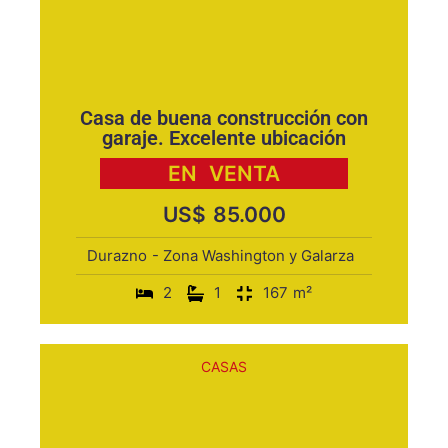
Casa de buena construcción con
garaje. Excelente ubicación
EN
VENTA
US$
85.000
Durazno
- Zona Washington y Galarza
2
1
167
m²
CASAS