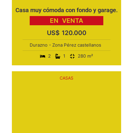
Casa muy cómoda con fondo y garage.
EN
VENTA
US$
120.000
Durazno
- Zona Pérez castellanos
2
1
280
m²
CASAS