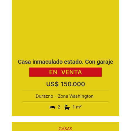
Casa inmaculado estado. Con garaje
EN
VENTA
US$
150.000
Durazno
- Zona Washington
2
1
m²
CASAS