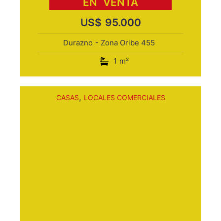
EN
VENTA
US$
95.000
Durazno
- Zona Oribe 455
1
m²
,
CASAS
LOCALES COMERCIALES