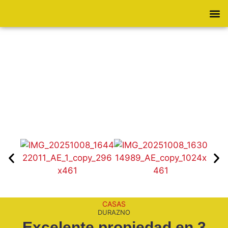
CASAS
DURAZNO
Excelente propiedad en 3