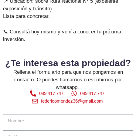
📍 Ubicación: sobre Ruta Nacional N° 5 (excelente
exposición y tránsito).
Lista para concretar.
📞 Consultá hoy mismo y vení a conocer tu próxima
inversión.
¿Te interesa esta propiedad?
Rellena el formulario para que nos pongamos en
contacto. O puedes llamarnos o escribirnos por
whatsapp.
099 417 747
099 417 747
federicomendez36@gmail.com