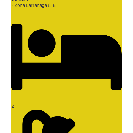
- Zona Larrañaga 818
2