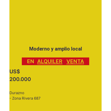
Moderno y amplio local
EN
ALQUILER
VENTA
,
US$
200.000
Durazno
- Zona Rivera 687