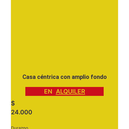
Casa céntrica con amplio fondo
EN
ALQUILER
$
24.000
Durazno