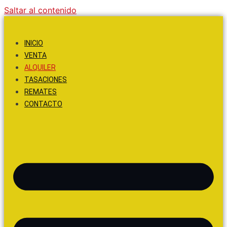
Saltar al contenido
INICIO
VENTA
ALQUILER
TASACIONES
REMATES
CONTACTO